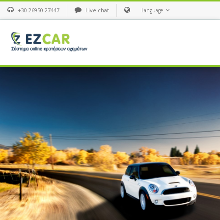
+30 26950 27447
Live chat
Language