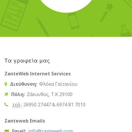
Τα γραφεία μας
ZanteWeb Internet Services
Διεύθυνση:
Φλόκα Γαϊτανίου
Πόλη:
Ζάκυνθος, T.K 29100
τηλ.:
26950 27447 & 6974 81 7010
Zanteweb Emails
Email:
info@zanteweb.com