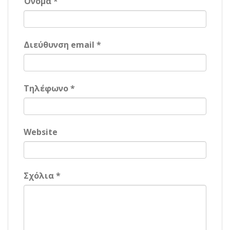
Όνομα *
Διεύθυνση email *
Τηλέφωνο *
Website
Σχόλια *