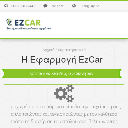
+30 26950 27447
Live chat
Language
Αρχική
/
Χαρακτηριστικά
Η Εφαρμογή EzCar
Οnline ενοικιάσεις αυτοκινήτων
Προχωρήστε στο επόμενο επίπεδο την επιχείρησή σας
απλοποιώντας και τελειοποιώντας με τον καλύτερο
τρόπο τη διαχείριση του στόλου σας, βελτιώνοντας