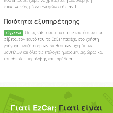
που επιθυμεί χωρίς να χρειάζεται η μεσολάβηση
επικοινωνίας μέσω τηλεφώνου ή e-mail.
Ποιότητα εξυπηρέτησης
Όπως κάθε σύστημα online κρατήσεων που
Σύγχρονο
σέβεται τον εαυτό του, το EzCar παρέχει στο χρήστη
γρήγορη αναζήτηση των διαθέσιμων οχημάτων/
μοντέλων και όλες τις επιλογές ημερομηνίας, ώρας και
τοποθεσίας παραλαβής και παράδοσης.
Γιατί EzCar;
Γιατί είναι