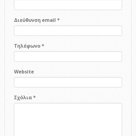
Διεύθυνση email *
Τηλέφωνο *
Website
Σχόλια *