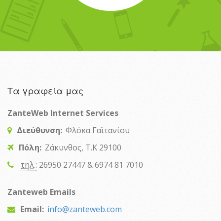
Τα γραφεία μας
ZanteWeb Internet Services
Διεύθυνση:
Φλόκα Γαϊτανίου
Πόλη:
Ζάκυνθος, T.K 29100
τηλ.:
26950 27447 & 6974 81 7010
Zanteweb Emails
Email:
info@zanteweb.com