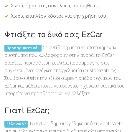
Χωρίς όριο στις συνολικές προμήθειες
Χωρίς επιπλέον κόστος για την χρήση του
Φτιάξτε το δικό σας EzCar
Σε αντίθεση με τα «τυποποιημένα»
Προσαρμοστικό !
συστήματα που κυκλοφορούν στην αγορά, το EzCar
διαθέτει περισσότερη ευελιξία προσαρμογής στις
συγκεκριμένες ανάγκες επαγγελματία (customizability).
Συμβουλευθείτε την εξειδικευμένη ομάδα τεχνικών του
EzCar και μάθετε ποιες λειτουργίες ή χαρακτηριστικά του
μπορείτε να προσθέσετε και να αλλάξετε.
Γιατί EzCar;
Το ΕzCar, δημιουργήθηκε από τη ZanteWeb,
Ελληνικό !
μια αμιγώς ελληνική εταιρεία διαδικτυακών υπηρεσιών