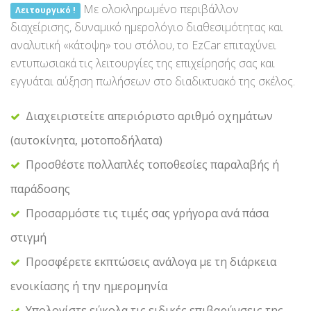
Με ολοκληρωμένο περιβάλλον
Λειτουργικό !
διαχείρισης, δυναμικό ημερολόγιο διαθεσιμότητας και
αναλυτική «κάτοψη» του στόλου, το EzCar επιταχύνει
εντυπωσιακά τις λειτουργίες της επιχείρησής σας και
εγγυάται αύξηση πωλήσεων στο διαδικτυακό της σκέλος.
Διαχειριστείτε απεριόριστο αριθμό οχημάτων
(αυτοκίνητα, μοτοποδήλατα)
Προσθέστε πολλαπλές τοποθεσίες παραλαβής ή
παράδοσης
Προσαρμόστε τις τιμές σας γρήγορα ανά πάσα
στιγμή
Προσφέρετε εκπτώσεις ανάλογα με τη διάρκεια
ενοικίασης ή την ημερομηνία
Υπολογίστε εύκολα τις ειδικές επιβαρύνσεις της