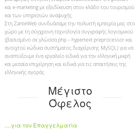
και e-marketing με εξειδίκευση στον κλάδο του τουρισμού
και των υπηρεσιών αναψυχής.
Στη ZanteWeb συνδυάσαμε την πολυετή εμπειρία μας στο
χώρο με τη σύγχρονη τεχνολογία συγγραφής λογισμικού
(βασισμένο σε γλώσσα php – hypertext preprocessor και
ανοιχτού κώδικα συστήματος διαχείρισης MySQL) για να
αναπτύξουμε ένα εργαλείο ειδικά για την ελληνική μικρή
και μεσαία επιχείρηση και ειδικά για τις απαιτήσεις της
ελληνικής αγοράς.
Μέγιστο
Όφελος
....για τον Επαγγελματία