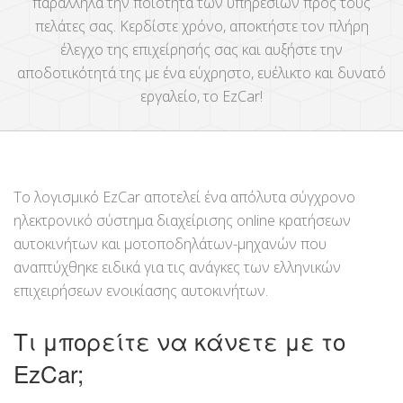
παράλληλα την ποιότητα των υπηρεσιών προς τους
πελάτες σας. Κερδίστε χρόνο, αποκτήστε τον πλήρη
έλεγχο της επιχείρησής σας και αυξήστε την
αποδοτικότητά της με ένα εύχρηστο, ευέλικτο και δυνατό
εργαλείο, το EzCar!
Το λογισμικό EzCar αποτελεί ένα απόλυτα σύγχρονο
ηλεκτρονικό σύστημα διαχείρισης online κρατήσεων
αυτοκινήτων και μοτοποδηλάτων-μηχανών που
αναπτύχθηκε ειδικά για τις ανάγκες των ελληνικών
επιχειρήσεων ενοικίασης αυτοκινήτων.
Τι μπορείτε να κάνετε με το
EzCar;