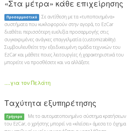
«Στα μέτρα» κάθε επιχείρησης
Σε αντίθεση με τα «τυποποιημένα»
Προσαρμοστικό
συστήματα που κυκλοφορούν στην αγορά, το EzCar
διαθέτει περισσότερη ευελιξία προσαρμογής στις
συγκεκριμένες ανάγκες επαγγελματία (customizability).
Συμβουλευθείτε την εξειδικευμένη ομάδα τεχνικών του
EzCar και μάθετε ποιες λειτουργίες ή χαρακτηριστικά του
μπορείτε να προσθέσετε και να αλλάξετε.
....για τον Πελάτη
Ταχύτητα εξυπηρέτησης
Με το αυτοματοποιημένο σύστημα κρατήσεων
Γρήγορο
του EzCar, ο χρήστης μπορεί να «κλείσει» άμεσα το όχημα