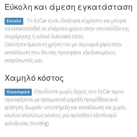
Εύκολη και άμεση εγκατάσταση
Το EzCar είναι ιδιαίτερα εύχρηστο και μπορεί
Εύκολο
να εγκατασταθεί σε ελάχιστο χρόνο στην ιστοσελίδα της
επιχείρησης ή ειδικό δικτυακό τόπο.
Ξεκινήστε άμεσα τη χρήση του με σιγουριά χάρη στην
εκπαίδευση που θα σας προσφέρει εξειδικευμένος
εκπρόσωπός μας.
Χαμηλό κόστος
Επενδύστε χωρίς άγχος στο EzCar αφού
Οικονομικό
προσφέρεται με πραγματικά χαμηλή προμήθεια ανά
κράτηση, δωρεάν υποστήριξη και εκπαίδευση και χωρίς
κανένα απολύτως κόστος για πρόσθετο εξοπλισμό
φιλοξενίας (hosting).